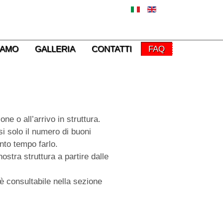
IAMO
GALLERIA
CONTATTI
FAQ
ne o all’arrivo in struttura.
i solo il numero di buoni
anto tempo farlo.
ostra struttura a partire dalle
 è consultabile nella sezione