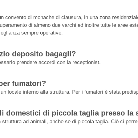
 un convento di monache di clausura, in una zona residenzial
superamento di almeno due varchi ed inoltre tutte le aree es
veglianza sempre operative.
izio deposito bagagli?
ssario prendere accordi con la receptionist.
per fumatori?
un locale interno alla struttura. Per i fumatori è stata predi
domestici di piccola taglia presso la 
struttura ad animali, anche se di piccola taglia. Ciò ci permett