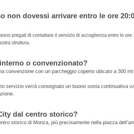
 non dovessi arrivare entro le ore 20:0
?
ti sono pregati di contattare il servizio di accoglienza entro le o
ostra struttura.
interno o convenzionato?
una convenzione con un parcheggio coperto ubicato a 300 mt ,
esto servizio verrà consegnato un buono sosta continuativa val
nzione.
ity dal centro storico?
centro storico di Monza, più precisamente nella piazza dell’