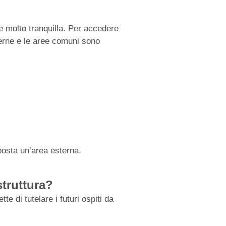
e molto tranquilla. Per accedere
terne e le aree comuni sono
sposta un’area esterna.
struttura?
e di tutelare i futuri ospiti da