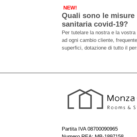
NEW!
Quali sono le misure 
sanitaria covid-19?
Per tutelare la nostra e la vostr
ad ogni cambio cliente, frequente 
superfici, dotazione di tutto il p
Partita IVA 08700090965
Numero REA: MB-1897158