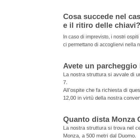
Cosa succede nel caso
e il ritiro delle chiavi
In caso di imprevisto, i nostri ospi
ci permettano di accogliervi nella n
Avete un parcheggio 
La nostra struttura si avvale di 
7.
All’ospite che fa richiesta di qu
12,00 in virtù della nostra conve
Quanto dista Monza C
La nostra struttura si trova nel 
Monza, a 500 metri dal Duomo.