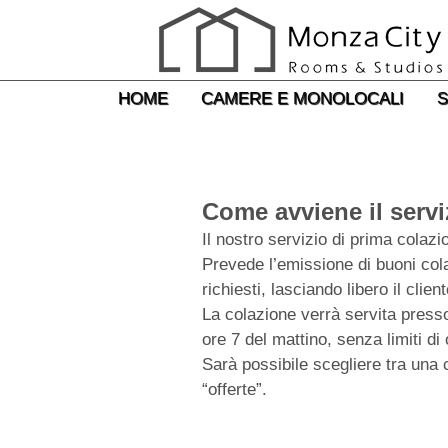
Monza City Piazza 
HOME
CAMERE E MONOLOCALI
S
Come avviene il servi
Il nostro servizio di prima colazi
Prevede l’emissione di buoni cola
richiesti, lasciando libero il cli
La colazione verrà servita presso 
ore 7 del mattino, senza limiti di or
Sarà possibile scegliere tra una c
“offerte”.