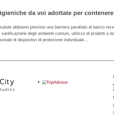
igieniche da voi adottate per contener
a salute abbiamo previsto una barriera parafiato al banco rec
sanificazione degli ambienti comuni, utilizzo di prodotti a bas
ersonale di dispositivi di protezione individuale…