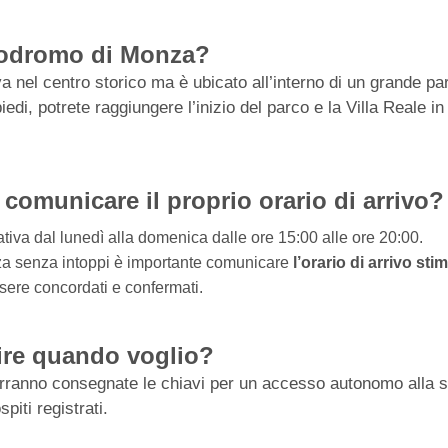
utodromo di Monza?
 nel centro storico ma è ubicato all’interno di un grande par
piedi, potrete raggiungere l’inizio del parco e la Villa Reale i
comunicare il proprio orario di arrivo?
tiva dal lunedì alla domenica dalle ore 15:00 alle ore 20:00.
enza senza intoppi è importante comunicare
l’orario di arrivo sti
ssere concordati e confermati.
ire quando voglio?
erranno consegnate le chiavi per un accesso autonomo alla st
piti registrati.