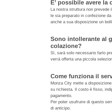
E’ possibile avere la
La nostra struttura non prevede i
le sia preparato in confezione 
anche a sua disposizione un bolli
Sono intollerante al 
colazione?
Sì, sarà solo necessario farlo pr
verrà offerta una piccola selezion
Come funziona il serv
Monza City mette a disposizione de
su richiesta. Il costo è fisso, in
pagamento.
Per poter usufruire di questo ser
di anticipo.