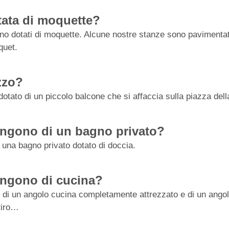
ata di moquette?
no dotati di moquette. Alcune nostre stanze sono pavimenta
quet.
azzo?
dotato di un piccolo balcone che si affaccia sulla piazza del
ongono di un bagno privato?
 una bagno privato dotato di doccia.
ongono di cucina?
 di un angolo cucina completamente attrezzato e di un angolo
stiro…