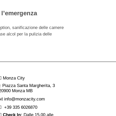
e l’emergenza
eption, sanificazione delle camere
e alcol per la pulizia delle
Monza City
Piazza Santa Margherita, 3
20900 Monza MB
info@monzacity.com
+39 335 6026870
Check In:
Dalle 15.00 alle