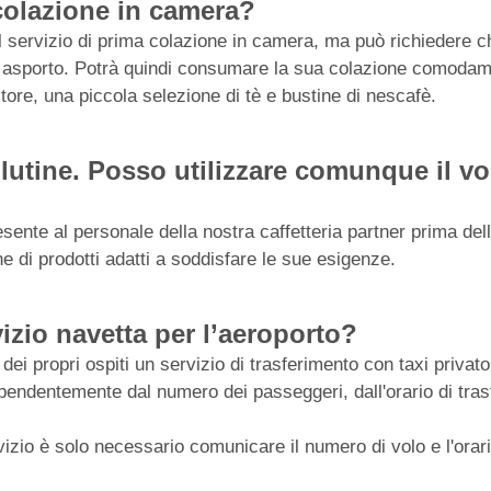
 colazione in camera?
l servizio di prima colazione in camera, ma può richiedere ch
da asporto. Potrà quindi consumare la sua colazione comoda
tore, una piccola selezione di tè e bustine di nescafè.
glutine. Posso utilizzare comunque il vo
esente al personale della nostra caffetteria partner prima del
e di prodotti adatti a soddisfare le sue esigenze.
izio navetta per l’aeroporto?
i propri ospiti un servizio di trasferimento con taxi privato 
dipendentemente dal numero dei passeggeri, dall'orario di tras
vizio è solo necessario comunicare il numero di volo e l'orari