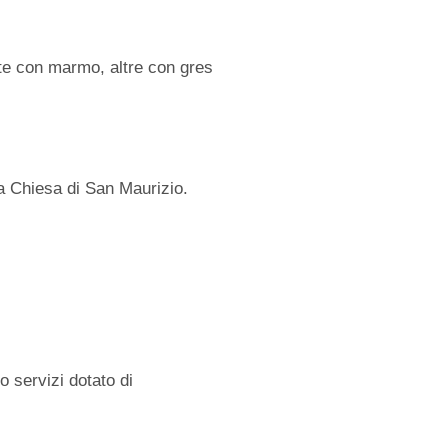
te con marmo, altre con gres
la Chiesa di San Maurizio.
 servizi dotato di