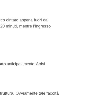
co cintato appena fuori dal
n 20 minuti, mentre l’ingresso
mato
anticipatamente. Arrivi
ruttura. Ovviamente tale facoltà