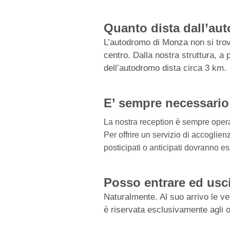
Quanto dista dall’a
L’autodromo di Monza non si trova
centro. Dalla nostra struttura, a 
dell’autodromo dista circa 3 km.
E’ sempre necessario 
La nostra reception è sempre opera
Per offrire un servizio di accogli
posticipati o anticipati dovranno e
Posso entrare ed usc
Naturalmente. Al suo arrivo le v
è riservata esclusivamente agli os